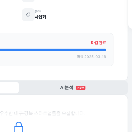
분야
사업화
마감 완료
마감 2025-03-18
AI분석
NEW
우수한 대구·경북 스타트업들을 모집합니다.