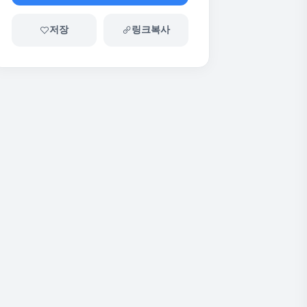
저장
링크복사