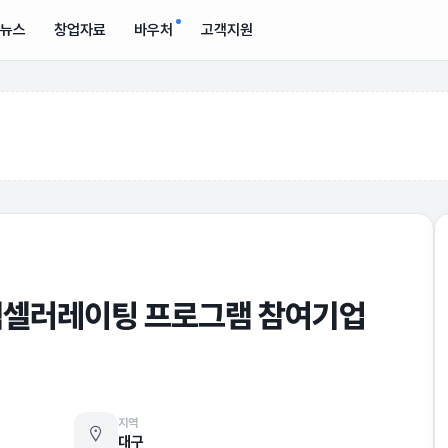
뉴스
창업자료
바우처
고객지원
 액셀러레이팅 프로그램 참여기업
지역
대구