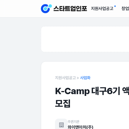
지원사업공고
창업
지원사업공고 >
사업화
K-Camp 대구6기
모집
주관기관
와이앤아처(주)