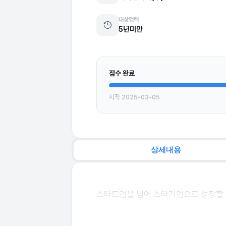
대상업력
5년미만
접수 완료
시작 2025-03-05
상세내용
스타트업을 넘어 스타기업으로 성장할 