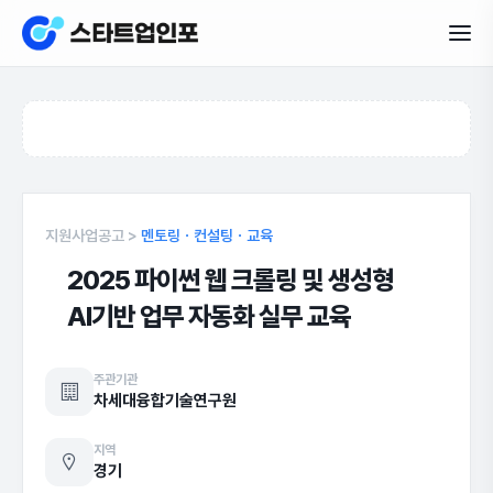
지원사업공고 >
멘토링ㆍ컨설팅ㆍ교육
2025 파이썬 웹 크롤링 및 생성형
AI기반 업무 자동화 실무 교육
주관기관
차세대융합기술연구원
지역
경기