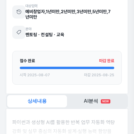
대상업력
예비창업자,1년미만,2년미만,3년미만,5년미만,7
년미만
분야
멘토링ㆍ컨설팅ㆍ교육
접수 완료
마감 완료
시작 2025-08-07
마감 2025-08-25
상세내용
AI분석
NEW
파이썬과 생성형 AI를 활용한 반복 업무 자동화 역량
강화 및 실무 중심의 자동화 설계·실행 능력 함양을