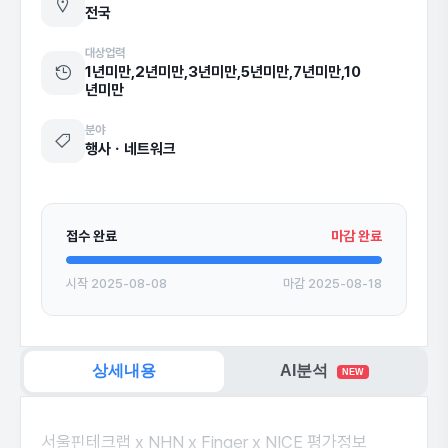
전국
대상업력
1년미만,2년미만,3년미만,5년미만,7년미만,10
년미만
분야
행사ㆍ네트워크
접수 완료
마감 완료
시작 2025-08-08
마감 2025-08-18
상세내용
AI분석
NEW
서울핀테크랩 x NHN x Finger x NICE 평가정보