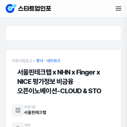
지원사업공고 >
행사ㆍ네트워크
서울핀테크랩 x NHN x Finger x
NICE 평가정보 비금융
오픈이노베이션-CLOUD & STO
주관기관
서울핀테크랩
지역